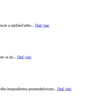
encie a udržateľného...
čítať viac
ie sa do...
čítať viac
ého hospodárstva prostredníctvom...
čítať viac