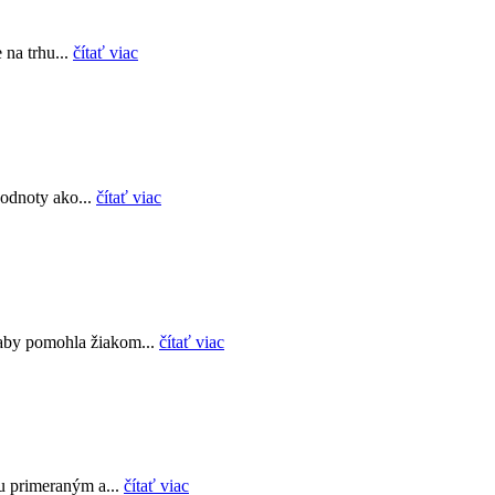
 na trhu...
čítať viac
hodnoty ako...
čítať viac
 aby pomohla žiakom...
čítať viac
u primeraným a...
čítať viac