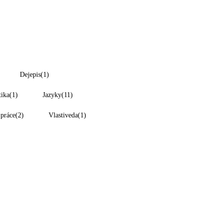
Dejepis
(1)
tika
(1)
Jazyky
(11)
 práce
(2)
Vlastiveda
(1)