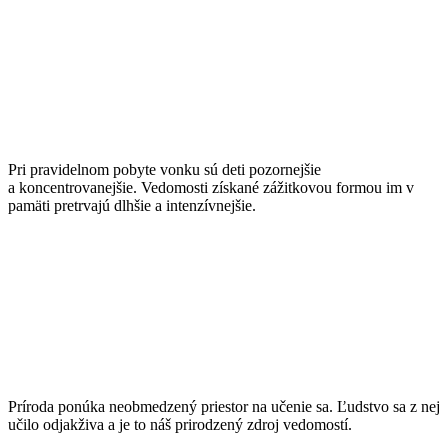
Koncentrácia
Pri pravidelnom pobyte vonku sú deti pozornejšie
a koncentrovanejšie. Vedomosti získané zážitkovou formou im v
pamäti pretrvajú dlhšie a intenzívnejšie.
Prirodzenosť
Príroda ponúka neobmedzený priestor na učenie sa. Ľudstvo sa z nej
učilo odjakživa a je to náš prirodzený zdroj vedomostí.