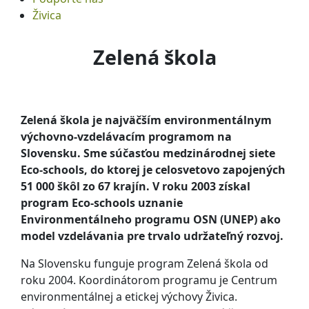
Živica
Zelená škola
Zelená škola je najväčším environmentálnym
výchovno-vzdelávacím programom na
Slovensku. Sme súčasťou medzinárodnej siete
Eco-schools, do ktorej je celosvetovo zapojených
51 000 škôl zo 67 krajín. V roku 2003 získal
program Eco-schools uznanie
Environmentálneho programu OSN (UNEP) ako
model vzdelávania pre trvalo udržateľný rozvoj.
Na Slovensku funguje program Zelená škola od
roku 2004. Koordinátorom programu je Centrum
environmentálnej a etickej výchovy Živica.