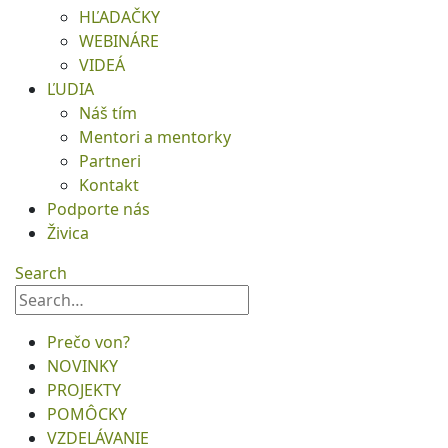
HĽADAČKY
WEBINÁRE
VIDEÁ
ĽUDIA
Náš tím
Mentori a mentorky
Partneri
Kontakt
Podporte nás
Živica
Search
Prečo von?
NOVINKY
PROJEKTY
POMÔCKY
VZDELÁVANIE