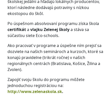
školskej jedálni a hľadajú lokálnych producentov,
ktorí následne dodávajú potraviny s nízkou
ekostopou do škôl.
Po úspešnom absolvovaní programu získa škola
certifikát
a
vlajku Zelenej školy
a stáva sa
súčasťou siete Eco-schools.
Ako pracovať v programe a úspešne ním prejsť sa
dozviete na našich seminároch a kurzoch, ktoré sa
konajú pravidelne (trikrát ročne) v našich
regionálnych centrách (Bratislava, Košice, Žilina a
Zvolen).
Zapojiť svoju školu do programu môžete
jednoduchou registráciou na:
http://www.zelenaskola.sk
.