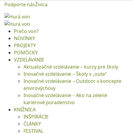
Podporte nás
Živica
Prečo von?
NOVINKY
PROJEKTY
POMÔCKY
VZDELÁVANIE
Aktualizačné vzdelávanie – kurzy pre školy
Inovačné vzdelávanie – Školy v „oute“
Inovačné vzdelávanie – Outdoor v koncepte
envirovýchovy
Inovačné vzdelávanie – Ako na zelené
kariérové poradenstvo
KNIŽNICA
INŠPIRÁCIE
ČLÁNKY
FESTIVAL