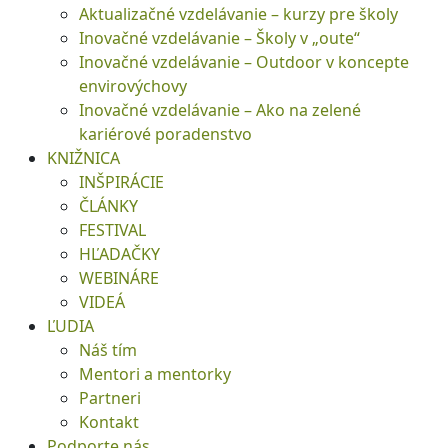
Aktualizačné vzdelávanie – kurzy pre školy
Inovačné vzdelávanie – Školy v „oute“
Inovačné vzdelávanie – Outdoor v koncepte
envirovýchovy
Inovačné vzdelávanie – Ako na zelené
kariérové poradenstvo
KNIŽNICA
INŠPIRÁCIE
ČLÁNKY
FESTIVAL
HĽADAČKY
WEBINÁRE
VIDEÁ
ĽUDIA
Náš tím
Mentori a mentorky
Partneri
Kontakt
Podporte nás