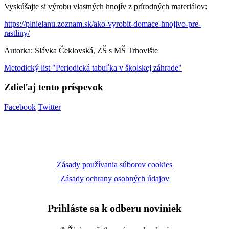
Vyskúšajte si výrobu vlastných hnojív z prírodných materiálov:
https://plnielanu.zoznam.sk/ako-vyrobit-domace-hnojivo-pre-
rastliny/
Autorka: Slávka Čeklovská, ZŠ s MŠ Trhovište
Metodický list "Periodická tabuľka v školskej záhrade"
Zdieľaj tento príspevok
Facebook
Twitter
Zásady používania súborov cookies
Zásady ochrany osobných údajov
Prihláste sa k odberu noviniek