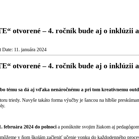
 otvorené – 4. ročník bude aj o inklúzii 
t Date:
11. januára 2024
 otvorené – 4. ročník bude aj o inklúzii 
ebo tému sa dá aj vďaka nenáročnému a pri tom kreatívnemu out
oru triedy. Navyše takáto forma výučby je šancou na hlbšie preskúmanie
ly.
1. februára 2024 do polnoci
a ponúknite svojim žiakom aj pedagógom 
omôžeme v ňom školám začleniť učenie vonku do každodenného procesu