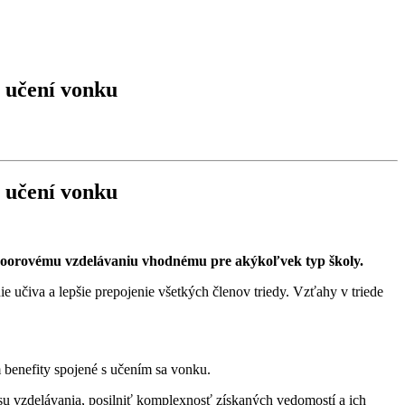
a učení vonku
a učení vonku
doorovému vzdelávaniu vhodnému pre akýkoľvek typ školy.
 učiva a lepšie prepojenie všetkých členov triedy. Vzťahy v triede
benefity spojené s učením sa vonku.
 vzdelávania, posilniť komplexnosť získaných vedomostí a ich