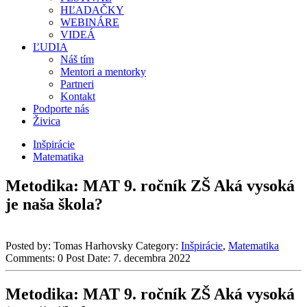
HĽADAČKY
WEBINÁRE
VIDEÁ
ĽUDIA
Náš tím
Mentori a mentorky
Partneri
Kontakt
Podporte nás
Živica
Inšpirácie
Matematika
Metodika: MAT 9. ročník ZŠ Aká vysoká
je naša škola?
Posted by:
Tomas Harhovsky
Category:
Inšpirácie
,
Matematika
Comments:
0
Post Date:
7. decembra 2022
Metodika: MAT 9. ročník ZŠ Aká vysoká