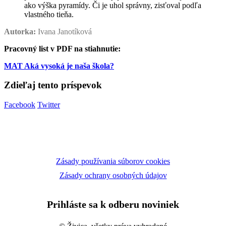
ako výška pyramídy. Či je uhol správny, zisťoval podľa
vlastného tieňa.
Autorka:
Ivana Janotíková
Pracovný list v PDF na stiahnutie:
MAT Aká vysoká je naša škola?
Zdieľaj tento príspevok
Facebook
Twitter
Zásady používania súborov cookies
Zásady ochrany osobných údajov
Prihláste sa k odberu noviniek