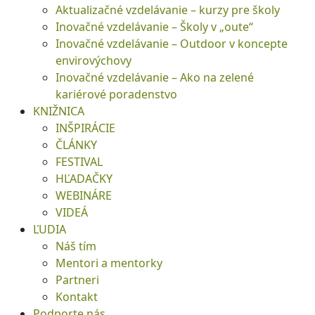
Aktualizačné vzdelávanie – kurzy pre školy
Inovačné vzdelávanie – Školy v „oute“
Inovačné vzdelávanie – Outdoor v koncepte
envirovýchovy
Inovačné vzdelávanie – Ako na zelené
kariérové poradenstvo
KNIŽNICA
INŠPIRÁCIE
ČLÁNKY
FESTIVAL
HĽADAČKY
WEBINÁRE
VIDEÁ
ĽUDIA
Náš tím
Mentori a mentorky
Partneri
Kontakt
Podporte nás