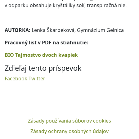
v odparku obsahuje kryštáliky solí, transpiračná nie.
AUTORKA:
Lenka Škarbeková,
Gymnázium Gelnica
Pracovný list v PDF na stiahnutie:
BIO Tajmostvo dvoch kvapiek
Zdieľaj tento príspevok
Facebook
Twitter
Zásady používania súborov cookies
Zásady ochrany osobných údajov