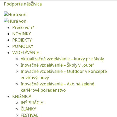
Podporte nás
Živica
Prečo von?
NOVINKY
PROJEKTY
POMÔCKY
VZDELÁVANIE
Aktualizačné vzdelávanie – kurzy pre školy
Inovačné vzdelávanie – Školy v „oute“
Inovačné vzdelávanie – Outdoor v koncepte
envirovýchovy
Inovačné vzdelávanie – Ako na zelené
kariérové poradenstvo
KNIŽNICA
INŠPIRÁCIE
ČLÁNKY
FESTIVAL