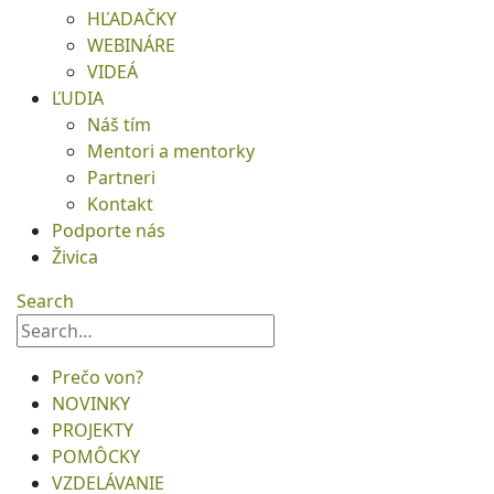
HĽADAČKY
WEBINÁRE
VIDEÁ
ĽUDIA
Náš tím
Mentori a mentorky
Partneri
Kontakt
Podporte nás
Živica
Search
Prečo von?
NOVINKY
PROJEKTY
POMÔCKY
VZDELÁVANIE