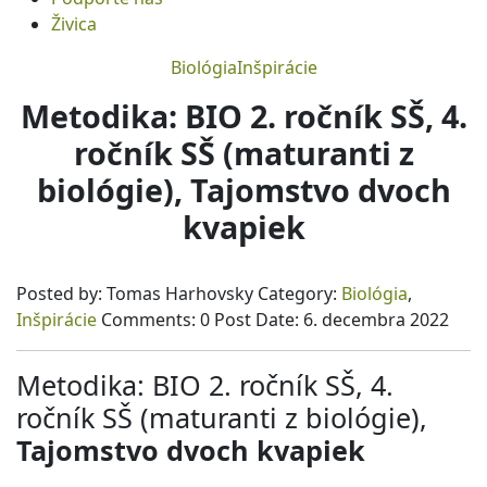
Živica
Biológia
Inšpirácie
Metodika: BIO 2. ročník SŠ, 4.
ročník SŠ (maturanti z
biológie),
Tajomstvo dvoch
kvapiek
Posted by:
Tomas Harhovsky
Category:
Biológia
,
Inšpirácie
Comments:
0
Post Date:
6. decembra 2022
Metodika: BIO 2. ročník SŠ, 4.
ročník SŠ (maturanti z biológie),
Tajomstvo dvoch kvapiek