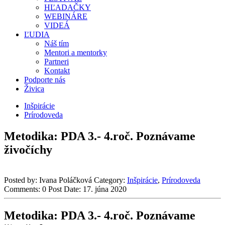
HĽADAČKY
WEBINÁRE
VIDEÁ
ĽUDIA
Náš tím
Mentori a mentorky
Partneri
Kontakt
Podporte nás
Živica
Inšpirácie
Prírodoveda
Metodika: PDA 3.- 4.roč. Poznávame
živočíchy
Posted by:
Ivana Poláčková
Category:
Inšpirácie
,
Prírodoveda
Comments:
0
Post Date:
17. júna 2020
Metodika: PDA 3.- 4.roč. Poznávame