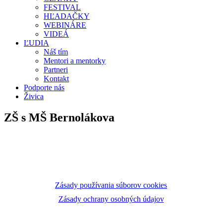
FESTIVAL
HĽADAČKY
WEBINÁRE
VIDEÁ
ĽUDIA
Náš tím
Mentori a mentorky
Partneri
Kontakt
Podporte nás
Živica
ZŠ s MŠ Bernolákova
Zásady používania súborov cookies
Zásady ochrany osobných údajov