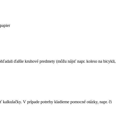
 papier
hľadali ďalšie kruhové predmety (môžu nájsť napr. koleso na bicykli,
 kalkulačky. V prípade potreby kladieme pomocné otázky, napr. či