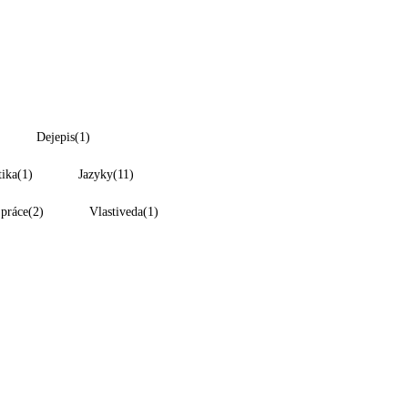
Dejepis
(1)
tika
(1)
Jazyky
(11)
 práce
(2)
Vlastiveda
(1)