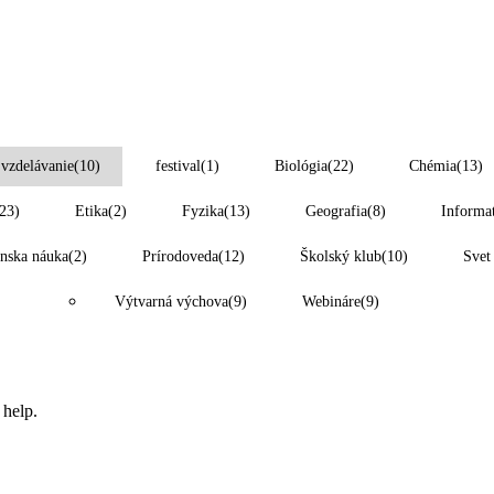
 vzdelávanie
(10)
festival
(1)
Biológia
(22)
Chémia
(13)
23)
Etika
(2)
Fyzika
(13)
Geografia
(8)
Informa
nska náuka
(2)
Prírodoveda
(12)
Školský klub
(10)
Svet
Výtvarná výchova
(9)
Webináre
(9)
 help.